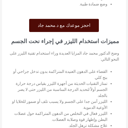
وضع ضمادة طبية.
احجز موعدك مع د.محمد جاد
مميزات استخدام الليزر في إجراء نحت الجسم
وضح الدكتور محمد جاد المزايا العديدة وراء استخدام تقنية الليزر على
النحو التالي:
القضاء على الدهون العنيدة المتراكمة بدون تدخل جراحي أو
بنج كلي.
تمتاز التقنيات الحديثة من أجهزة الليزر بقياس درجة حرارة
الجسم أولاً لتحديد الدرجة المناسبة من الليزر حتى لا يضر
بالجلد.
الليزر آمن جدا على الجسم ولا يسبب تلف أو ضمور للخلايا او
الأوعية الدموية.
الليزر فعال في التخلص من الدهون المتراكمة حول عضلات
البطن وإظهار قوة وصلابة العضلات.
علاج مشكلة ترهل الجلد.