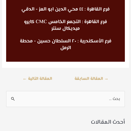
فرع القاهرة : ٤٤ محي الدين ابو العز - الدقي
فرع القاهرة : التجمع الخامس CMC كايرو
ميديكال سنتر
فرع الأسكندرية : ٢٠ السلطان حسين - محطة
الرمل
→
المقالة السابقة
المقالة التالية
←
أحدث المقالات