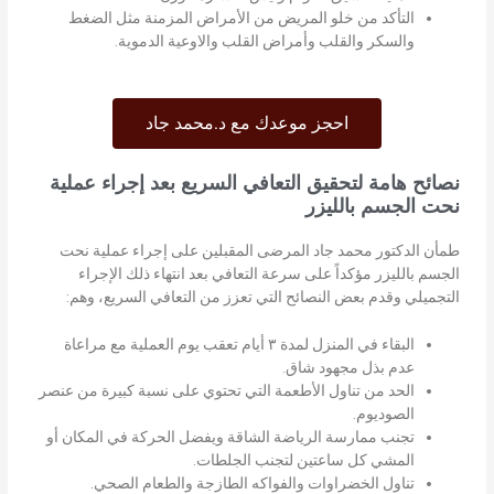
التأكد من خلو المريض من الأمراض المزمنة مثل الضغط
والسكر والقلب وأمراض القلب والاوعية الدموية.
احجز موعدك مع د.محمد جاد
نصائح هامة لتحقيق التعافي السريع بعد إجراء عملية
نحت الجسم بالليزر
طمأن الدكتور محمد جاد المرضى المقبلين على إجراء عملية نحت
الجسم بالليزر مؤكداً على سرعة التعافي بعد انتهاء ذلك الإجراء
التجميلي وقدم بعض النصائح التي تعزز من التعافي السريع، وهم:
البقاء في المنزل لمدة ٣ أيام تعقب يوم العملية مع مراعاة
عدم بذل مجهود شاق.
الحد من تناول الأطعمة التي تحتوي على نسبة كبيرة من عنصر
الصوديوم.
تجنب ممارسة الرياضة الشاقة ويفضل الحركة في المكان أو
المشي كل ساعتين لتجنب الجلطات.
تناول الخضراوات والفواكه الطازجة والطعام الصحي.