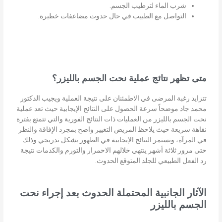
شرب الماء لترطيب الجسم.
التواصل مع الطبيب في حال حدوث مضاعفات خطيرة.
متى تظهر نتائج عملية نحت الجسم بالليزر؟
تتزايد رغبة المرضى في الاطمئنان على نتيجة العملية ويجيب الدكتور
محمد جاد موضحاً سرعة الحصول على النتائج الإيجابية حيث تعد عملية
نحت الجسم بالليزر من العمليات ذات النتائج الفورية والتي تتمتع بفترة
نقاهة سريعة حيث يلاحظ المريض التغيير واضح بمجرد الإفاقة والنظر
في المرآة، وتستمر النتائج الإيجابية في الظهور بشكل تدريجي وذلك
حتى مرور ثلاثة أشهر ينتهي خلالهم الاحمرار والتورم والكدمات نتيجة
رد الفعل الطبيعي للجلد المتوقع الحدوث.
الآثار الجانبية المحتملة الحدوث بعد إجراء نحت
الجسم بالليزر